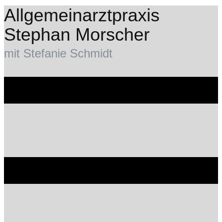
Allgemeinarztpraxis
Stephan Morscher
mit Stefanie Schmidt