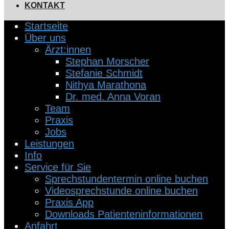
KONTAKT
Startseite
Über uns
Ärzt:innen
Stephan Morscher
Stefanie Schmidt
Nithya Marathona
Dr. med. Anna Voran
Team
Praxis
Jobs
Leistungen
Info
Service für Sie
Sprechstundentermin online buchen
Videosprechstunde online buchen
Praxis App
Downloads Patienteninformationen
Anfahrt