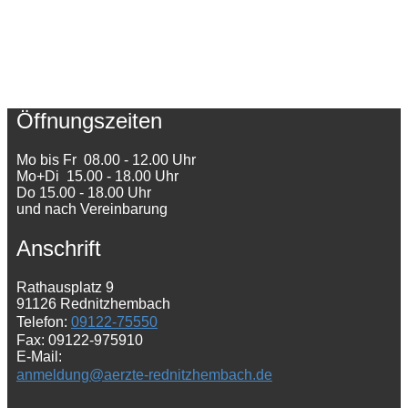
Öffnungszeiten
Mo bis Fr 08.00 - 12.00 Uhr
Mo+Di 15.00 - 18.00 Uhr
Do 15.00 - 18.00 Uhr
und nach Vereinbarung
Anschrift
Rathausplatz 9
91126 Rednitzhembach
Telefon:
09122-75550
Fax: 09122-975910
E-Mail:
anmeldung@aerzte-rednitzhembach.de