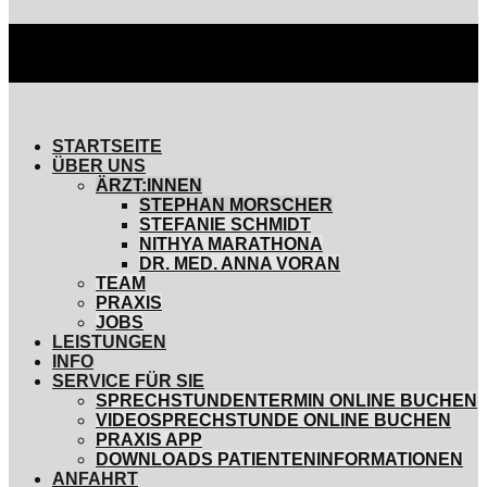
STARTSEITE
ÜBER UNS
ÄRZT:INNEN
STEPHAN MORSCHER
STEFANIE SCHMIDT
NITHYA MARATHONA
DR. MED. ANNA VORAN
TEAM
PRAXIS
JOBS
LEISTUNGEN
INFO
SERVICE FÜR SIE
SPRECHSTUNDENTERMIN ONLINE BUCHEN
VIDEOSPRECHSTUNDE ONLINE BUCHEN
PRAXIS APP
DOWNLOADS PATIENTENINFORMATIONEN
ANFAHRT