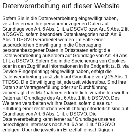
Datenverarbeitung auf dieser Website
Sofern Sie in die Datenverarbeitung eingewilligt haben,
verarbeiten wir Ihre personenbezogenen Daten auf
Grundlage von Art. 6 Abs. 1 lit. a DSGVO bzw. Art. 9 Abs. 2 lit.
a DSGVO, sofern besondere Datenkategorien nach Art. 9
Abs. 1 DSGVO verarbeitet werden. Im Falle einer
ausdrücklichen Einwilligung in die Übertragung
personenbezogener Daten in Drittstaaten erfolgt die
Datenverarbeitung außerdem auf Grundlage von Art. 49 Abs.
1 lit. a DSGVO. Sofern Sie in die Speicherung von Cookies
oder in den Zugriff auf Informationen in Ihr Endgerät (z. B. via
Device-Fingerprinting) eingewilligt haben, erfolgt die
Datenverarbeitung zusätzlich auf Grundlage von § 25 Abs. 1
TTDSG. Die Einwilligung ist jederzeit widerrufbar. Sind Ihre
Daten zur Vertragserfüllung oder zur Durchführung
vorvertraglicher Maßnahmen erforderlich, verarbeiten wir Ihre
Daten auf Grundlage des Art. 6 Abs. 1 lit. b DSGVO. Des
Weiteren verarbeiten wir Ihre Daten, sofern diese zur
Erfüllung einer rechtlichen Verpflichtung erforderlich sind auf
Grundlage von Art. 6 Abs. 1 lit. c DSGVO. Die
Datenverarbeitung kann ferner auf Grundlage unseres
berechtigten Interesses nach Art. 6 Abs. 1 lit. f DSGVO
erfolgen. Über die jeweils im Einzelfall einschlägigen