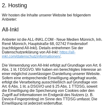
2. Hosting
Wir hosten die Inhalte unserer Website bei folgendem
Anbieter:
All-Inkl
Anbieter ist die ALL-INKL.COM - Neue Medien Münnich, Inh.
René Münnich, Hauptstraße 68, 02742 Friedersdorf
(nachfolgend All-Inkl). Details entnehmen Sie der
Datenschutzerklärung von All-Inkl:
https://all-
inkl.com/datenschutzinformationen/
.
Die Verwendung von All-Inkl erfolgt auf Grundlage von Art. 6
Abs. 1 lit. f DSGVO. Wir haben ein berechtigtes Interesse an
einer möglichst zuverlässigen Darstellung unserer Website.
Sofern eine entsprechende Einwilligung abgefragt wurde,
erfolgt die Verarbeitung ausschließlich auf Grundlage von
Art. 6 Abs. 1 lit. a DSGVO und § 25 Abs. 1 TTDSG, soweit
die Einwilligung die Speicherung von Cookies oder den
Zugriff auf Informationen im Endgerät des Nutzers (z. B.
Device-Fingerprinting) im Sinne des TTDSG umfasst. Die
Einwilligung ist jederzeit widerrufbar.