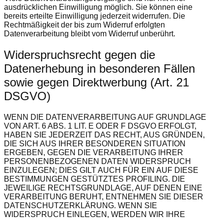
ausdrücklichen Einwilligung möglich. Sie können eine
bereits erteilte Einwilligung jederzeit widerrufen. Die
Rechtmäßigkeit der bis zum Widerruf erfolgten
Datenverarbeitung bleibt vom Widerruf unberührt.
Widerspruchsrecht gegen die
Datenerhebung in besonderen Fällen
sowie gegen Direktwerbung (Art. 21
DSGVO)
WENN DIE DATENVERARBEITUNG AUF GRUNDLAGE
VON ART. 6 ABS. 1 LIT. E ODER F DSGVO ERFOLGT,
HABEN SIE JEDERZEIT DAS RECHT, AUS GRÜNDEN,
DIE SICH AUS IHRER BESONDEREN SITUATION
ERGEBEN, GEGEN DIE VERARBEITUNG IHRER
PERSONENBEZOGENEN DATEN WIDERSPRUCH
EINZULEGEN; DIES GILT AUCH FÜR EIN AUF DIESE
BESTIMMUNGEN GESTÜTZTES PROFILING. DIE
JEWEILIGE RECHTSGRUNDLAGE, AUF DENEN EINE
VERARBEITUNG BERUHT, ENTNEHMEN SIE DIESER
DATENSCHUTZERKLÄRUNG. WENN SIE
WIDERSPRUCH EINLEGEN, WERDEN WIR IHRE