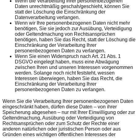
Wenn die Verarbeitung Ihrer personenbezogenen
Daten unrechtmäßig geschah/geschieht, können Sie
statt der Löschung die Einschränkung der
Datenverarbeitung verlangen.
Wenn wir Ihre personenbezogenen Daten nicht mehr
benötigen, Sie sie jedoch zur Ausübung, Verteidigung
oder Geltendmachung von Rechtsansprüchen
benötigen, haben Sie das Recht, statt der Löschung die
Einschränkung der Verarbeitung Ihrer
personenbezogenen Daten zu verlangen.
Wenn Sie einen Widerspruch nach Art. 21 Abs. 1
DSGVO eingelegt haben, muss eine Abwägung
zwischen Ihren und unseren Interessen vorgenommen
werden. Solange noch nicht feststeht, wessen
Interessen überwiegen, haben Sie das Recht, die
Einschränkung der Verarbeitung Ihrer
personenbezogenen Daten zu verlangen.
Wenn Sie die Verarbeitung Ihrer personenbezogenen Daten
eingeschränkt haben, dürfen diese Daten – von ihrer
Speicherung abgesehen – nur mit Ihrer Einwilligung oder zur
Geltendmachung, Ausübung oder Verteidigung von
Rechtsansprüchen oder zum Schutz der Rechte einer
anderen natürlichen oder juristischen Person oder aus
Gründen eines wichtigen öffentlichen Interesses der