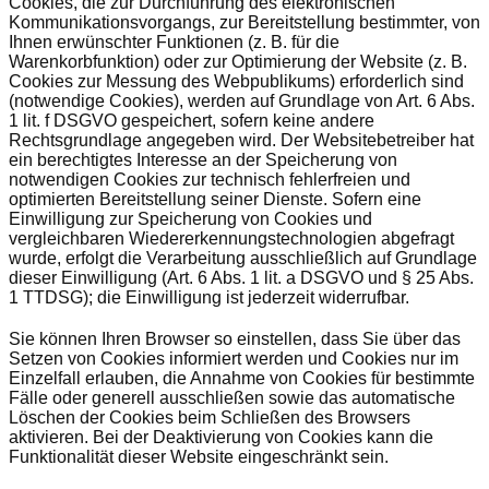
Cookies, die zur Durchführung des elektronischen
Kommunikationsvorgangs, zur Bereitstellung bestimmter, von
Ihnen erwünschter Funktionen (z. B. für die
Warenkorbfunktion) oder zur Optimierung der Website (z. B.
Cookies zur Messung des Webpublikums) erforderlich sind
(notwendige Cookies), werden auf Grundlage von Art. 6 Abs.
1 lit. f DSGVO gespeichert, sofern keine andere
Rechtsgrundlage angegeben wird. Der Websitebetreiber hat
ein berechtigtes Interesse an der Speicherung von
notwendigen Cookies zur technisch fehlerfreien und
optimierten Bereitstellung seiner Dienste. Sofern eine
Einwilligung zur Speicherung von Cookies und
vergleichbaren Wiedererkennungstechnologien abgefragt
wurde, erfolgt die Verarbeitung ausschließlich auf Grundlage
dieser Einwilligung (Art. 6 Abs. 1 lit. a DSGVO und § 25 Abs.
1 TTDSG); die Einwilligung ist jederzeit widerrufbar.
Sie können Ihren Browser so einstellen, dass Sie über das
Setzen von Cookies informiert werden und Cookies nur im
Einzelfall erlauben, die Annahme von Cookies für bestimmte
Fälle oder generell ausschließen sowie das automatische
Löschen der Cookies beim Schließen des Browsers
aktivieren. Bei der Deaktivierung von Cookies kann die
Funktionalität dieser Website eingeschränkt sein.