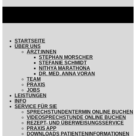
STARTSEITE
ÜBER UNS
ÄRZT:INNEN
STEPHAN MORSCHER
STEFANIE SCHMIDT
NITHYA MARATHONA
DR. MED. ANNA VORAN
TEAM
PRAXIS
JOBS
LEISTUNGEN
INFO
SERVICE FÜR SIE
SPRECHSTUNDENTERMIN ONLINE BUCHEN
VIDEOSPRECHSTUNDE ONLINE BUCHEN
REZEPT- UND ÜBERWEISUNGSSERVICE
PRAXIS APP
DOWNLOADS PATIENTENINFORMATIONEN