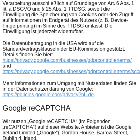
Verarbeitung ausschließlich auf Grundlage von Art. 6 Abs. 1
lit. a DSGVO und § 25 Abs. 1 TTDSG, soweit die
Einwilligung die Speicherung von Cookies oder den Zugriff
auf Informationen im Endgerät des Nutzers (z. B. Device-
Fingerprinting) im Sinne des TTDSG umfasst. Die
Einwilligung ist jederzeit widerrufbar.
Die Datenübertragung in die USA wird auf die
Standardvertragsklauseln der EU-Kommission gestützt.
Details finden Sie hier:
https://privacy.google.com/businesses/gdprcontrollerterms/
und
https://privacy.google.com/businesses/gdprcontrollerterms/scc
Mehr Informationen zum Umgang mit Nutzerdaten finden Sie
in der Datenschutzerklärung von Google:
https://policies.google.com/privacy?hl=de
.
Google reCAPTCHA
Wir nutzen „Google reCAPTCHA“ (im Folgenden
„reCAPTCHA“) auf dieser Website. Anbieter ist die Google
Ireland Limited („Google“), Gordon House, Barrow Street,
Dublin 4, Irland.