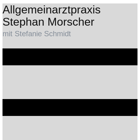
Allgemeinarztpraxis
Stephan Morscher
mit Stefanie Schmidt