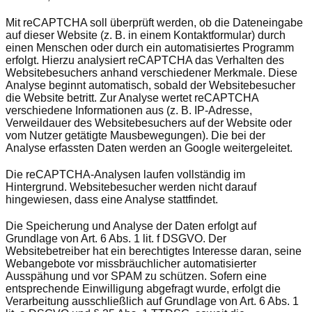
Mit reCAPTCHA soll überprüft werden, ob die Dateneingabe
auf dieser Website (z. B. in einem Kontaktformular) durch
einen Menschen oder durch ein automatisiertes Programm
erfolgt. Hierzu analysiert reCAPTCHA das Verhalten des
Websitebesuchers anhand verschiedener Merkmale. Diese
Analyse beginnt automatisch, sobald der Websitebesucher
die Website betritt. Zur Analyse wertet reCAPTCHA
verschiedene Informationen aus (z. B. IP-Adresse,
Verweildauer des Websitebesuchers auf der Website oder
vom Nutzer getätigte Mausbewegungen). Die bei der
Analyse erfassten Daten werden an Google weitergeleitet.
Die reCAPTCHA-Analysen laufen vollständig im
Hintergrund. Websitebesucher werden nicht darauf
hingewiesen, dass eine Analyse stattfindet.
Die Speicherung und Analyse der Daten erfolgt auf
Grundlage von Art. 6 Abs. 1 lit. f DSGVO. Der
Websitebetreiber hat ein berechtigtes Interesse daran, seine
Webangebote vor missbräuchlicher automatisierter
Ausspähung und vor SPAM zu schützen. Sofern eine
entsprechende Einwilligung abgefragt wurde, erfolgt die
Verarbeitung ausschließlich auf Grundlage von Art. 6 Abs. 1