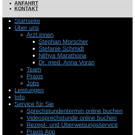
ANFAHRT
KONTAKT
Startseite
Über uns
Ärzt:innen
Stephan Morscher
Stefanie Schmidt
Nithya Marathona
Dr. med. Anna Voran
Team
Praxis
Jobs
Leistungen
Info
Service für Sie
Sprechstundentermin online buchen
Videosprechstunde online buchen
Rezept- und Überweisungsservice
Praxis App