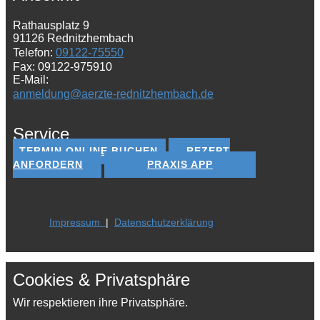
Rathausplatz 9
91126 Rednitzhembach
Telefon:
09122-75550
Fax: 09122-975910
E-Mail:
anmeldung@aerzte-rednitzhembach.de
Service
TERMIN ONLINE BUCHEN
REZEPT
ANFORDERN
PRAXIS APP
Impressum
|
Datenschutzerklärung
Cookies & Privatsphäre
Wir respektieren ihre Privatsphäre.